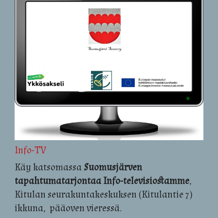
Info-TV
Käy katsomassa
Suomusjärven
tapahtumatarjontaa Info-televisiostamme
,
Kitulan seurakuntakeskuksen (Kitulantie 7)
ikkuna, pääoven vieressä.