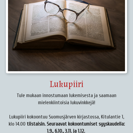
Lukupiiri
Tule mukaan innostumaan lukemisesta ja saamaan
mielenkiintoisia lukuvinkkejä!
Lukupiiri kokoontuu Suomusjärven kirjastossa, Kitulantie 1,
klo 14.00
tiistaisin. Seuraavat kokoontumiset syyskaudella:
1.9., 6.10., 3.11. ja 1.12.