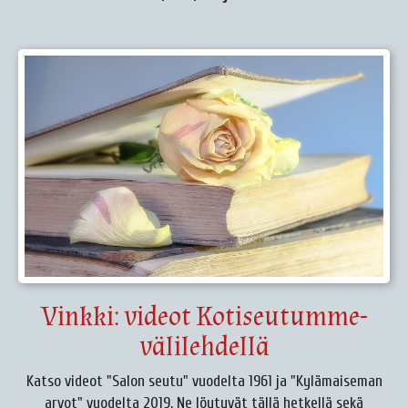
Vinkki: videot Kotiseutumme-
välilehdellä
Katso videot "Salon seutu" vuodelta 1961 ja "Kylämaiseman
arvot" vuodelta 2019. Ne löytyvät tällä hetkellä sekä