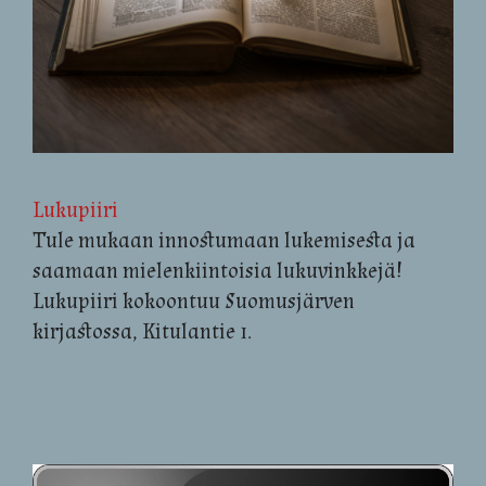
Lukupiiri
Tule mukaan innostumaan lukemisesta ja
saamaan mielenkiintoisia lukuvinkkejä!
Lukupiiri kokoontuu
Suomusjärven
kirjastossa, Kitulantie 1.