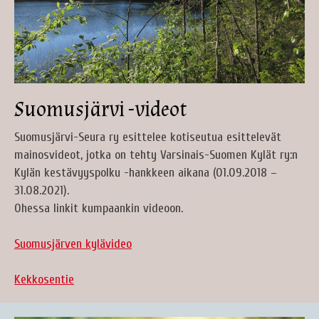
Suomusjärvi -videot
Suomusjärvi-Seura ry esittelee kotiseutua esittelevät
mainosvideot, jotka on tehty Varsinais-Suomen Kylät ry:n
Kylän kestävyyspolku -hankkeen aikana (01.09.2018 –
31.08.2021).
Ohessa linkit kumpaankin videoon.
Suomusjärven kylävideo
Kekkosentie