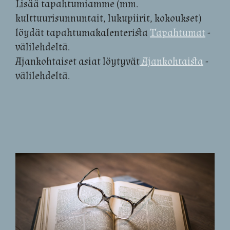
Lisää tapahtumiamme (mm.
kulttuurisunnuntait, lukupiirit, kokoukset)
löydät tapahtumakalenterista
Tapahtumat
-
välilehdeltä.
Ajankohtaiset asiat löytyvät
Ajankohtaista
-
välilehdeltä.