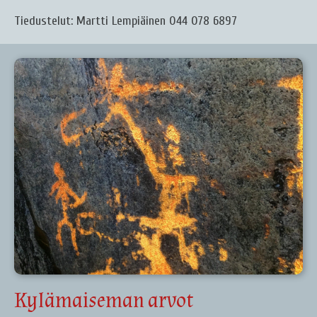
Tiedustelut: Martti Lempiäinen 044 078 6897
Kylämaiseman arvot