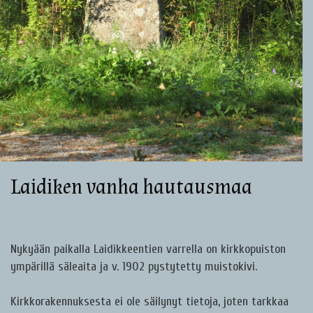
Laidiken vanha hautausmaa
Nykyään paikalla Laidikkeentien varrella on kirkkopuiston
ympärillä säleaita ja v. 1902 pystytetty muistokivi.
Kirkkorakennuksesta ei ole säilynyt tietoja, joten tarkkaa