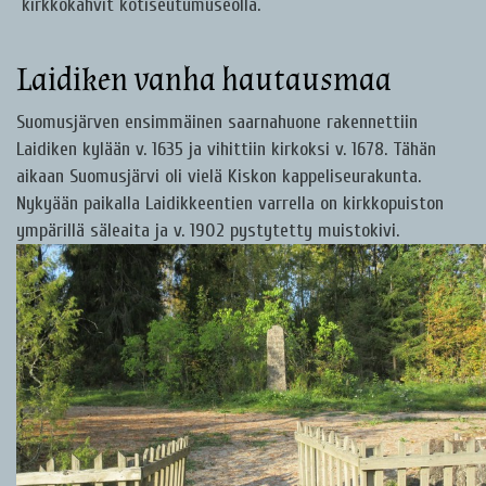
kirkkokahvit kotiseutumuseolla.
Laidiken vanha hautausmaa
Suomusjärven ensimmäinen saarnahuone rakennettiin
Laidiken kylään v. 1635 ja vihittiin kirkoksi v. 1678. Tähän
aikaan Suomusjärvi oli vielä Kiskon kappeliseurakunta.
Nykyään paikalla Laidikkeentien varrella on kirkkopuiston
ympärillä säleaita ja v. 1902 pystytetty muistokivi.