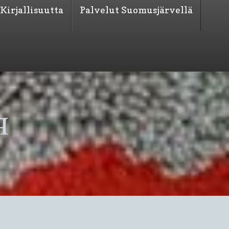
Kirjallisuutta
Palvelut Suomusjärvellä
a