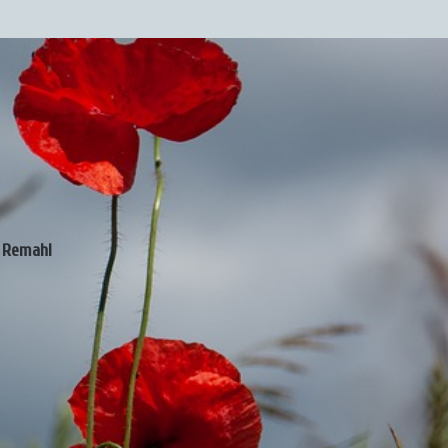
a Remahl