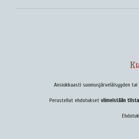
Ku
Ansiokkaasti suomusjärveläisyyden tai 
Perustellut ehdotukset
viimeistään tiista
Ehdotuk