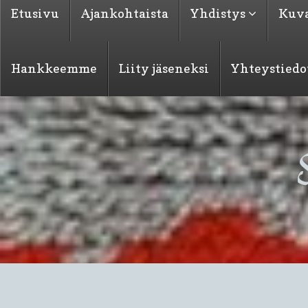
Etusivu
Ajankohtaista
Yhdistys
Kuva
Hankkeemme
Liity jäseneksi
Yhteystiedo