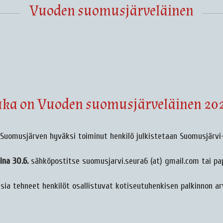
Vuoden suomusjärveläinen
ka on Vuoden suomusjärveläinen 20
Suomusjärven hyväksi toiminut henkilö julkistetaan Suomusjärvi
ina 30.6.
sähköpostitse suomusjarvi.seura6 (at) gmail.com tai pa
sia tehneet henkilöt osallistuvat kotiseutuhenkisen palkinnon ar